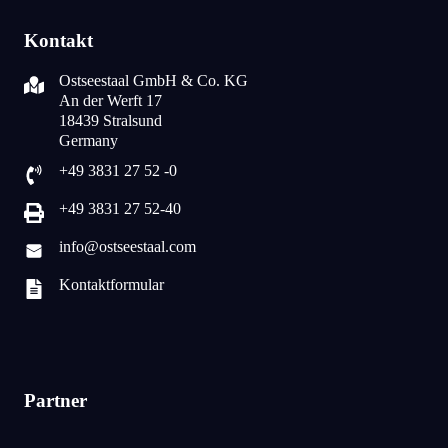
Kontakt
Ostseestaal GmbH & Co. KG
An der Werft 17
18439 Stralsund
Germany
+49 3831 27 52 -0
+49 3831 27 52-40
info@ostseestaal.com
Kontaktformular
Partner