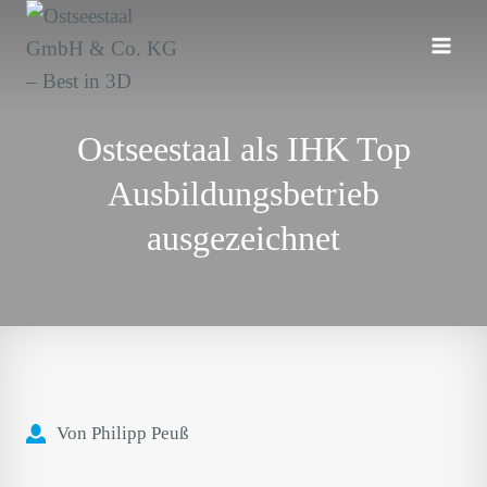
Zum
Inhalt
springen
Ostseestaal als IHK Top
Ausbildungsbetrieb
ausgezeichnet
Von Philipp Peuß