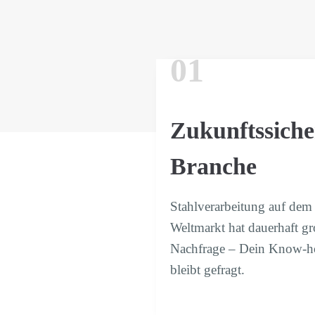
01
Zukunftssiche
Branche
Stahlverarbeitung auf dem
Weltmarkt hat dauerhaft g
Nachfrage – Dein Know‑
bleibt gefragt.