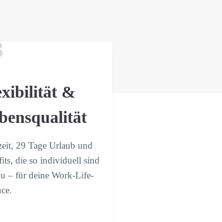
3
exibilität &
bensqualität
zeit, 29 Tage Urlaub und
its, die so individuell sind
u – für deine Work-Life-
ce.